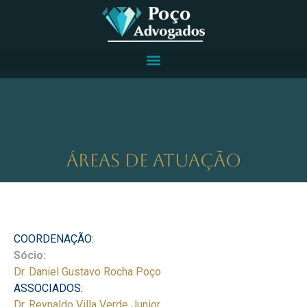
ÁREAS DE ATUAÇÃO
COORDENAÇÃO:
Sócio:
Dr. Daniel Gustavo Rocha Poço
ASSOCIADOS:
Dr. Reynaldo Villa Verde Junior