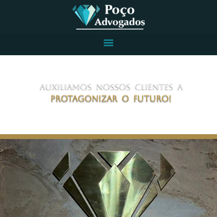
Auxiliamos nossos clientes a
protagonizar o futuro!