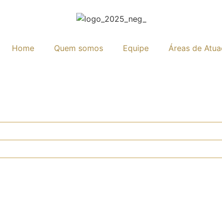
Home
Quem somos
Equipe
Áreas de Atu